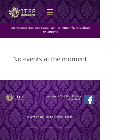
International Thai Film Festival เทศกาลภาพยนตร์นานาชาติแห่ง
ประเทศไทย
No events at the moment
International Thai Film Festival
on Facebook:
www.thaifilmfestival.com
© International Thai Film Festival, All Rights Reserved.